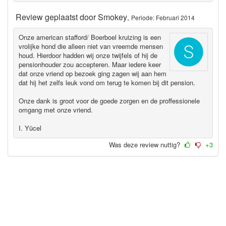
Review geplaatst door
Smokey
,
Periode: Februari 2014
Onze american stafford/ Boerboel kruizing is een
vrolijke hond die alleen niet van vreemde mensen
houd. Hierdoor hadden wij onze twijfels of hij de
pensionhouder zou accepteren. Maar iedere keer
dat onze vriend op bezoek ging zagen wij aan hem
dat hij het zelfs leuk vond om terug te komen bij dit pension.
Onze dank is groot voor de goede zorgen en de proffessionele
omgang met onze vriend.
I. Yücel
Was deze review nuttig?
+3