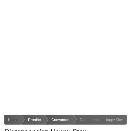
Home
Drenthe
Coevorden
Dierenpension Happy Stay