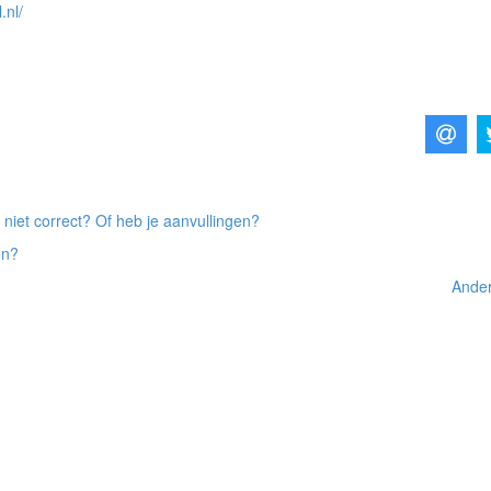
.nl/
 niet correct? Of heb je aanvullingen?
on?
Ander