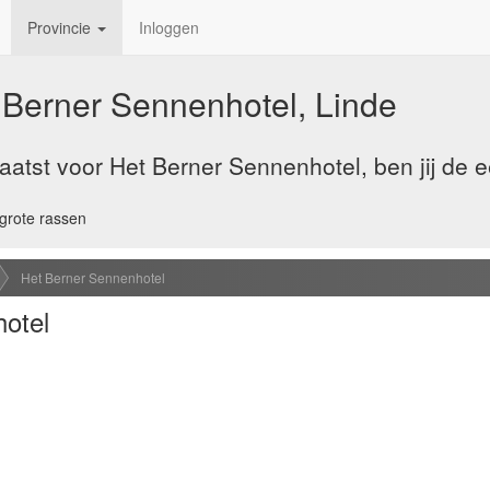
Provincie
Inloggen
 Berner Sennenhotel, Linde
atst voor Het Berner Sennenhotel, ben jij de e
grote rassen
Het Berner Sennenhotel
otel