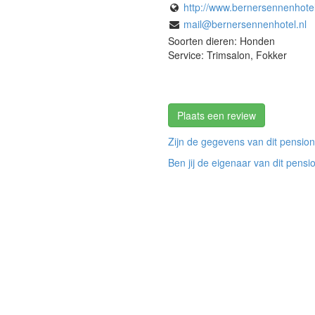
http://www.bernersennenhotel
mail@bernersennenhotel.nl
Soorten dieren: Honden
Service: Trimsalon, Fokker
Plaats een review
Zijn de gegevens van dit pension
Ben jij de eigenaar van dit pensi