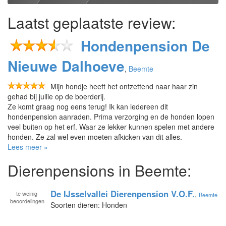
Laatst geplaatste review:
Hondenpension De
Nieuwe Dalhoeve
,
Beemte
Mijn hondje heeft het ontzettend naar haar zin
gehad bij jullie op de boerderij.
Ze komt graag nog eens terug! Ik kan iedereen dit
hondenpension aanraden. Prima verzorging en de honden lopen
veel buiten op het erf. Waar ze lekker kunnen spelen met andere
honden. Ze zal wel even moeten afkicken van dit alles.
Lees meer »
Dierenpensions in Beemte:
De IJsselvallei Dierenpension V.O.F.
te
weinig
,
Beemte
beoordelingen
Soorten dieren: Honden