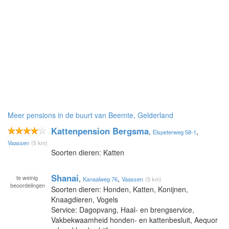
Meer pensions in de buurt van Beemte, Gelderland
Kattenpension Bergsma
,
,
Elspeterweg 58-1
Vaassen
(5 km)
Soorten dieren: Katten
Shanai
te
weinig
,
,
Kanaalweg 76
Vaassen
(5 km)
beoordelingen
Soorten dieren: Honden, Katten, Konijnen,
Knaagdieren, Vogels
Service: Dagopvang, Haal- en brengservice,
Vakbekwaamheid honden- en kattenbesluit, Aequor