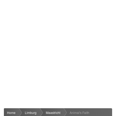
Home
Limburg
Maastricht
Animal's Faith