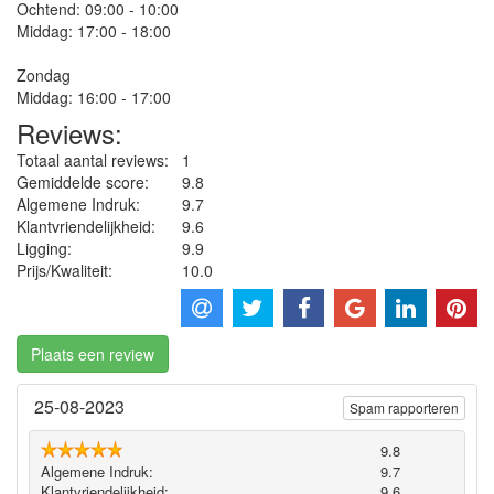
Ochtend: 09:00 - 10:00
Middag: 17:00 - 18:00
Zondag
Middag: 16:00 - 17:00
Reviews:
Totaal aantal reviews:
1
Gemiddelde score:
9.8
Algemene Indruk:
9.7
Klantvriendelijkheid:
9.6
Ligging:
9.9
Prijs/Kwaliteit:
10.0
Plaats een review
25-08-2023
Spam rapporteren
9.8
Algemene Indruk:
9.7
Klantvriendelijkheid:
9.6