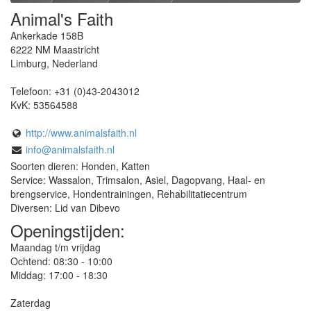
Animal's Faith
Ankerkade 158B
6222 NM
Maastricht
Limburg
,
Nederland
Telefoon:
+31 (0)43-2043012
KvK:
53564588
http://www.animalsfaith.nl
info@animalsfaith.nl
Soorten dieren: Honden, Katten
Service: Wassalon, Trimsalon, Asiel, Dagopvang, Haal- en
brengservice, Hondentrainingen, Rehabilitatiecentrum
Diversen: Lid van Dibevo
Openingstijden:
Maandag t/m vrijdag
Ochtend: 08:30 - 10:00
Middag: 17:00 - 18:30
Zaterdag