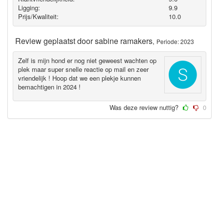
Ligging:
9.9
Prijs/Kwaliteit:
10.0
Review geplaatst door
sabine ramakers
,
Periode: 2023
Zelf is mijn hond er nog niet geweest wachten op
plek maar super snelle reactie op mail en zeer
vriendelijk ! Hoop dat we een plekje kunnen
bemachtigen in 2024 !
Was deze review nuttig?
0