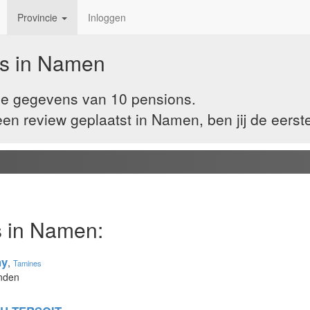
Provincie
Inloggen
s in
Namen
de gegevens van 10 pensions.
n review geplaatst in Namen, ben jij de eerst
 in Namen:
ny
,
Tamines
onden