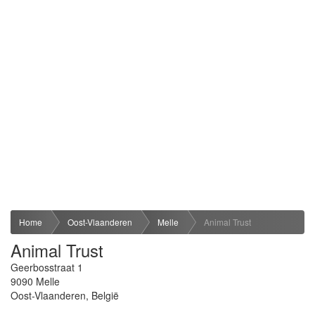
Home
Oost-Vlaanderen
Melle
Animal Trust
Animal Trust
Geerbosstraat 1
9090
Melle
Oost-Vlaanderen
,
België