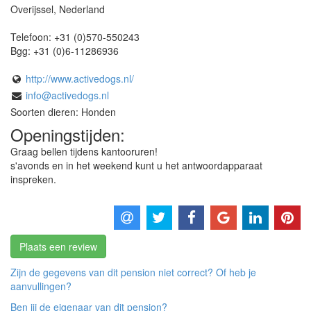
Overijssel
,
Nederland
Telefoon:
+31 (0)570-550243
Bgg:
+31 (0)6-11286936
http://www.activedogs.nl/
info@activedogs.nl
Soorten dieren: Honden
Openingstijden:
Graag bellen tijdens kantooruren!
s'avonds en in het weekend kunt u het antwoordapparaat
inspreken.
Plaats een review
Zijn de gegevens van dit pension niet correct? Of heb je
aanvullingen?
Ben jij de eigenaar van dit pension?