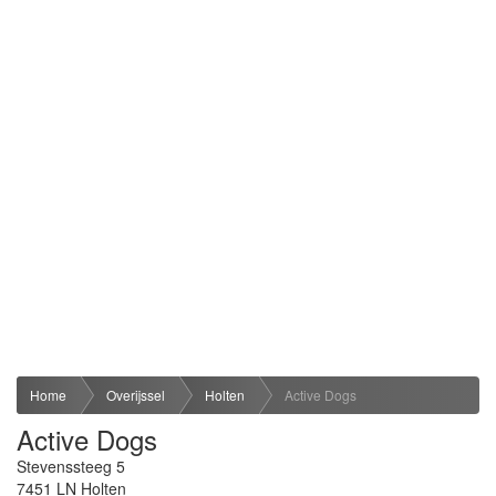
Home
Overijssel
Holten
Active Dogs
Active Dogs
Stevenssteeg 5
7451 LN
Holten