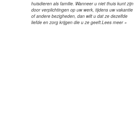
huisdieren als familie. Wanneer u niet thuis kunt zijn
door verplichtingen op uw werk, tijdens uw vakantie
of andere bezigheden, dan wilt u dat ze dezelfde
liefde en zorg krijgen die u ze geeft.
Lees meer »