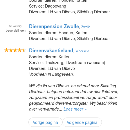
Service: Dagopvang
Diversen: Lid van Dibevo, Stichting Dierbaar
Dierenpension Zwolle
te
weinig
,
Zwolle
beoordelingen
Soorten dieren: Honden, Katten
Diversen: Lid van Dibevo, Stichting Dierbaar
Dierenvakantieland
,
Weerselo
Soorten dieren: Katten
Service: Thuiszorg, Livestream (webcam)
Diversen: Lid van Dibevo
Voorheen in Langeveen.
Wij zijn lid van Dibevo, en erkend door Stichting
Dierbaar, hetgeen betekent dat uw dier liefdevol,
zorgzaam en professioneel verzorgd wordt door
gediplomeerd dierenverzorgster. Wij beschikken
over verwarmde...
Lees meer »
Vorige pagina
Volgende pagina