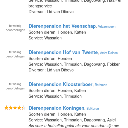
brengservice
Diversen: Lid van Dibevo
Dierenpension het Veenschap
te
weinig
,
Vriezenveen
beoordelingen
Soorten dieren: Honden, Katten
Service: Wassalon
Dierenpension Hof van Twente
te
weinig
,
Ambt Delden
beoordelingen
Soorten dieren: Honden
Service: Wassalon, Trimsalon, Dagopvang, Fokker
Diversen: Lid van Dibevo
Dierenpension Kloosterboer
te
weinig
,
Bathmen
beoordelingen
Soorten dieren: Honden, Katten
Service: Wassalon, Trimsalon
Dierenpension Koningen
,
Balkbrug
Soorten dieren: Honden, Katten
Service: Wassalon, Trimsalon, Dagopvang, Asiel
Als voor u hetzelfde geldt als voor ons dan zijn uw