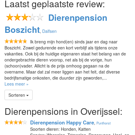
Laatst geplaatste review:
Dierenpension
Boszicht
,
Dalfsen
Ik breng mijn hond(en) sinds jaar en dag naar
Boszicht. Zowel gedurende een kort verblijf als tijdens onze
vakanties. Ook bij de huidige eigenaren staat het belang van de
ondergebrachte dieren voorop, net als bij de vorige, hun
(schoon)vader. Allicht is de prijs omhoog gegaan na de
overname. Maar dat zal meer liggen aan het feit, dat diverse
bedrijfsmatige onkosten, die duurder zijn geworden,...
Lees meer »
Sorteren
Dierenpensions in Overijssel:
Dierenpension Happy Care
,
Punthorst
Soorten dieren: Honden, Katten
Service: Wassalon, Trimsalon, Dagopvang, Haal- en