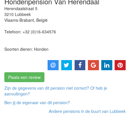
Hondenpension Van Herendaal
Herendaalstraat 5
3210
Lubbeek
Vlaams-Brabant
,
België
Telefoon:
+32 (0)16-634576
Soorten dieren: Honden
Plaats een review
Zijn de gegevens van dit pension niet correct? Of heb je
aanvullingen?
Ben jij de eigenaar van dit pension?
Andere pensions in de buurt van Lubbeek