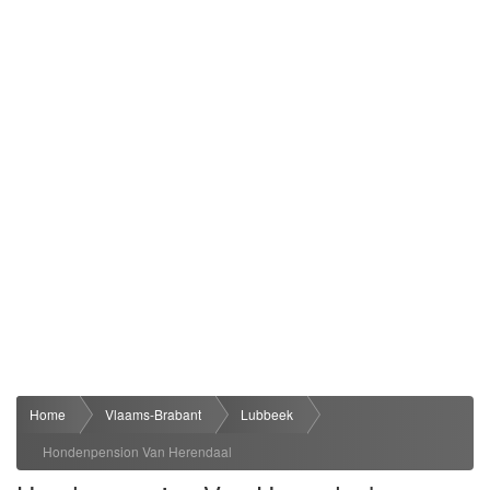
Home
Vlaams-Brabant
Lubbeek
Hondenpension Van Herendaal