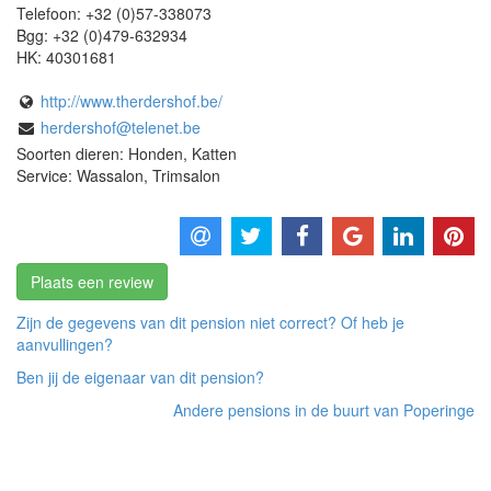
Telefoon:
+32 (0)57-338073
Bgg:
+32 (0)479-632934
HK:
40301681
http://www.therdershof.be/
herdershof@telenet.be
Soorten dieren: Honden, Katten
Service: Wassalon, Trimsalon
Plaats een review
Zijn de gegevens van dit pension niet correct? Of heb je
aanvullingen?
Ben jij de eigenaar van dit pension?
Andere pensions in de buurt van Poperinge