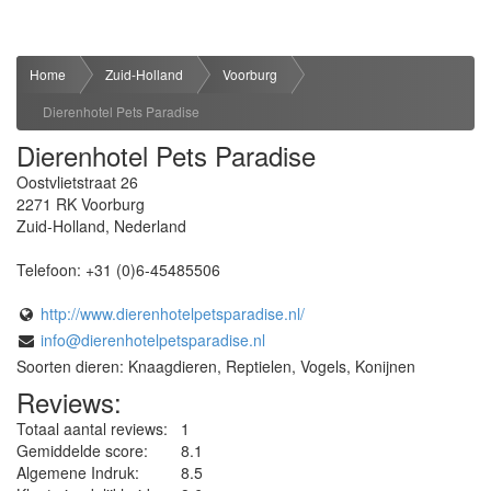
Home
Zuid-Holland
Voorburg
Dierenhotel Pets Paradise
Dierenhotel Pets Paradise
Oostvlietstraat 26
2271 RK
Voorburg
Zuid-Holland
,
Nederland
Telefoon:
+31 (0)6-45485506
http://www.dierenhotelpetsparadise.nl/
info@dierenhotelpetsparadise.nl
Soorten dieren: Knaagdieren, Reptielen, Vogels, Konijnen
Reviews:
Totaal aantal reviews:
1
Gemiddelde score:
8.1
Algemene Indruk:
8.5