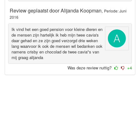
Review geplaatst door
Alijanda Koopman
,
Periode: Juni
2016
Ik vind het een goed pension voor kleine dieren en
de mensen zijn hartelijk ik heb mijn twee cavia's
daar gehad en ze zijn goed verzorgd drie weken
lang waarvoor ik ook de mensen wil bedanken ook
namens crisby en chocolad de twee cavia"s van
mij graag alijanda
Was deze review nuttig?
+4