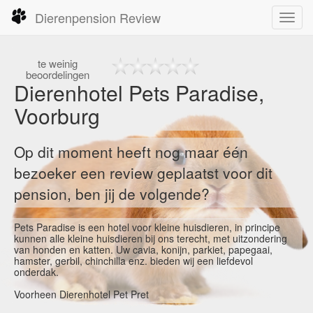
Dierenpension Review
Toggl
navig
te
weinig
beoordelingen
Dierenhotel Pets Paradise,
Voorburg
Op dit moment heeft nog maar één
bezoeker een review geplaatst voor dit
pension, ben jij de volgende?
Pets Paradise is een hotel voor kleine huisdieren, in principe
kunnen alle kleine huisdieren bij ons terecht, met uitzondering
van honden en katten. Uw cavia, konijn, parkiet, papegaai,
hamster, gerbil, chinchilla enz. bieden wij een liefdevol
onderdak.
Voorheen Dierenhotel Pet Pret