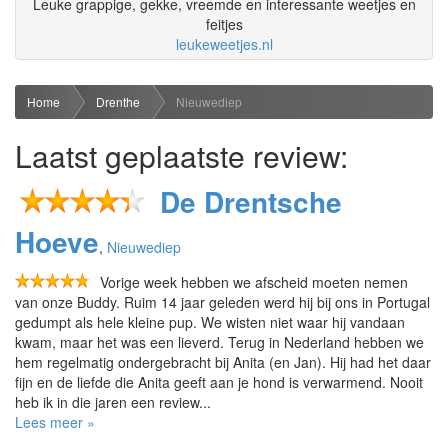
Leuke grappige, gekke, vreemde en interessante weetjes en
feitjes
leukeweetjes.nl
Home
Drenthe
Nieuwediep
Laatst geplaatste review:
De Drentsche
Hoeve
,
Nieuwediep
Vorige week hebben we afscheid moeten nemen
van onze Buddy. Ruim 14 jaar geleden werd hij bij ons in Portugal
gedumpt als hele kleine pup. We wisten niet waar hij vandaan
kwam, maar het was een lieverd. Terug in Nederland hebben we
hem regelmatig ondergebracht bij Anita (en Jan). Hij had het daar
fijn en de liefde die Anita geeft aan je hond is verwarmend. Nooit
heb ik in die jaren een review...
Lees meer »