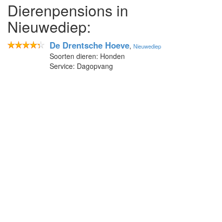
Dierenpensions in
Nieuwediep:
De Drentsche Hoeve
,
Nieuwediep
Soorten dieren: Honden
Service: Dagopvang