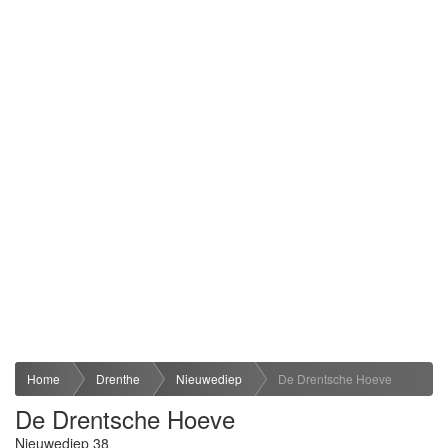
Home
Drenthe
Nieuwediep
De Drentsche Hoeve
De Drentsche Hoeve
Nieuwediep 38