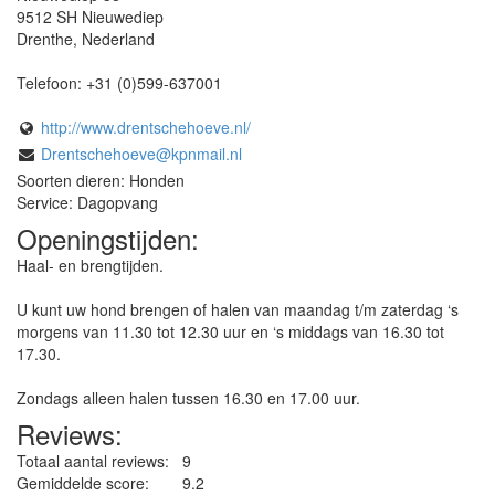
9512 SH
Nieuwediep
Drenthe
,
Nederland
Telefoon:
+31 (0)599-637001
http://www.drentschehoeve.nl/
Drentschehoeve@kpnmail.nl
Soorten dieren: Honden
Service: Dagopvang
Openingstijden:
Haal- en brengtijden.
U kunt uw hond brengen of halen van maandag t/m zaterdag ‘s
morgens van 11.30 tot 12.30 uur en ‘s middags van 16.30 tot
17.30.
Zondags alleen halen tussen 16.30 en 17.00 uur.
Reviews:
Totaal aantal reviews:
9
Gemiddelde score:
9.2