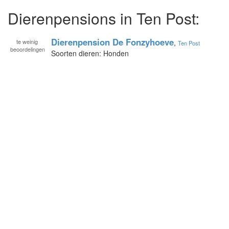
Dierenpensions in Ten Post:
Dierenpension De Fonzyhoeve
te
weinig
,
Ten Post
beoordelingen
Soorten dieren: Honden