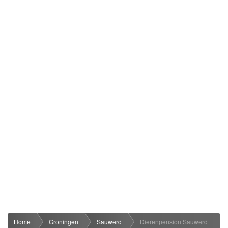
Home
Groningen
Sauwerd
Dierenpension Sauwerd