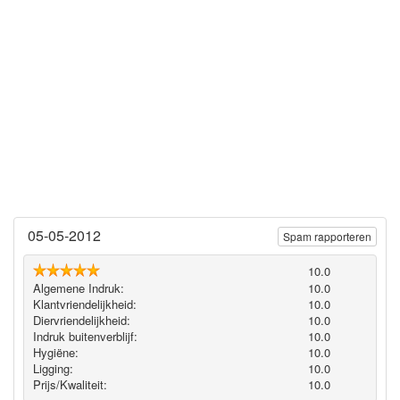
05-05-2012
Spam rapporteren
10.0
Algemene Indruk:
10.0
Klantvriendelijkheid:
10.0
Diervriendelijkheid:
10.0
Indruk buitenverblijf:
10.0
Hygiëne‎:
10.0
Ligging:
10.0
Prijs/Kwaliteit:
10.0