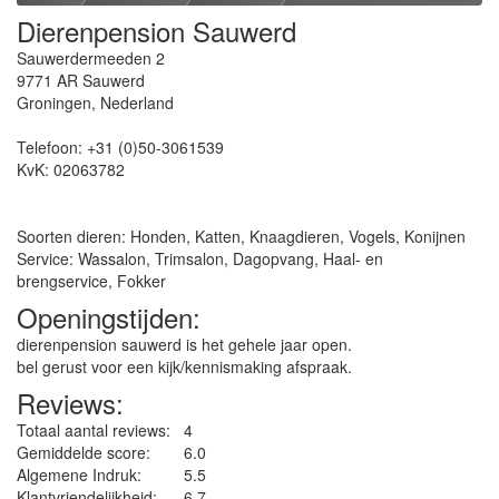
Dierenpension Sauwerd
Sauwerdermeeden 2
9771 AR
Sauwerd
Groningen
,
Nederland
Telefoon:
+31 (0)50-3061539
KvK:
02063782
Soorten dieren: Honden, Katten, Knaagdieren, Vogels, Konijnen
Service: Wassalon, Trimsalon, Dagopvang, Haal- en
brengservice, Fokker
Openingstijden:
dierenpension sauwerd is het gehele jaar open.
bel gerust voor een kijk/kennismaking afspraak.
Reviews:
Totaal aantal reviews:
4
Gemiddelde score:
6.0
Algemene Indruk:
5.5
Klantvriendelijkheid:
6.7