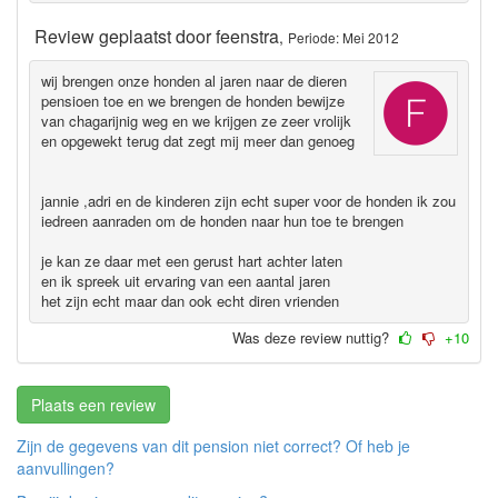
Review geplaatst door
feenstra
,
Periode: Mei 2012
wij brengen onze honden al jaren naar de dieren
pensioen toe en we brengen de honden bewijze
van chagarijnig weg en we krijgen ze zeer vrolijk
en opgewekt terug dat zegt mij meer dan genoeg
jannie ,adri en de kinderen zijn echt super voor de honden ik zou
iedreen aanraden om de honden naar hun toe te brengen
je kan ze daar met een gerust hart achter laten
en ik spreek uit ervaring van een aantal jaren
het zijn echt maar dan ook echt diren vrienden
Was deze review nuttig?
+10
Plaats een review
Zijn de gegevens van dit pension niet correct? Of heb je
aanvullingen?