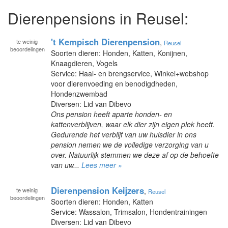
Dierenpensions in Reusel:
't Kempisch Dierenpension
te
weinig
,
Reusel
beoordelingen
Soorten dieren: Honden, Katten, Konijnen,
Knaagdieren, Vogels
Service: Haal- en brengservice, Winkel+webshop
voor dierenvoeding en benodigdheden,
Hondenzwembad
Diversen: Lid van Dibevo
Ons pension heeft aparte honden- en
kattenverblijven, waar elk dier zijn eigen plek heeft.
Gedurende het verblijf van uw huisdier in ons
pension nemen we de volledige verzorging van u
over. Natuurlijk stemmen we deze af op de behoefte
van uw...
Lees meer »
Dierenpension Keijzers
te
weinig
,
Reusel
beoordelingen
Soorten dieren: Honden, Katten
Service: Wassalon, Trimsalon, Hondentrainingen
Diversen: Lid van Dibevo