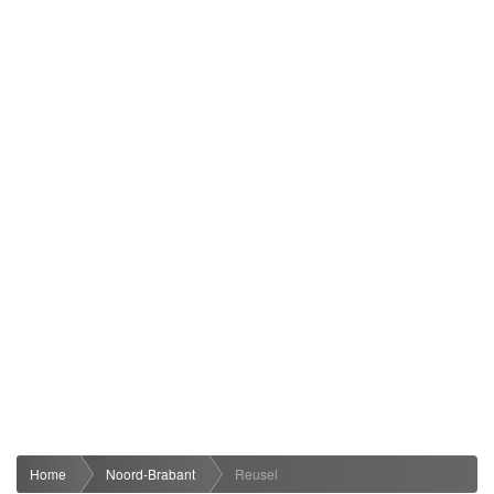
Home
Noord-Brabant
Reusel