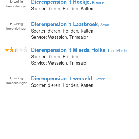
Dierenpension 't Hoekje
te
weinig
,
Knegsel
beoordelingen
Soorten dieren: Honden, Katten
Dierenpension 't Laarbroek
te
weinig
,
Asten
beoordelingen
Soorten dieren: Honden, Katten
Service: Wassalon, Trimsalon
Dierenpension 't Mierds Hofke
,
Lage Mierde
Soorten dieren: Honden
Service: Wassalon, Trimsalon
Dierenpension 't werveld
te
weinig
,
Oeffelt
beoordelingen
Soorten dieren: Honden, Katten