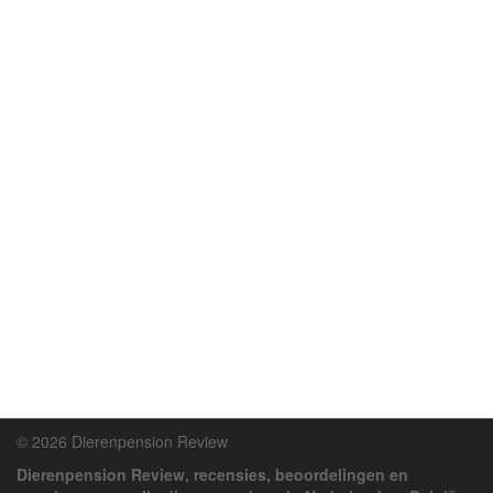
© 2026 Dierenpension Review
Dierenpension Review, recensies, beoordelingen en