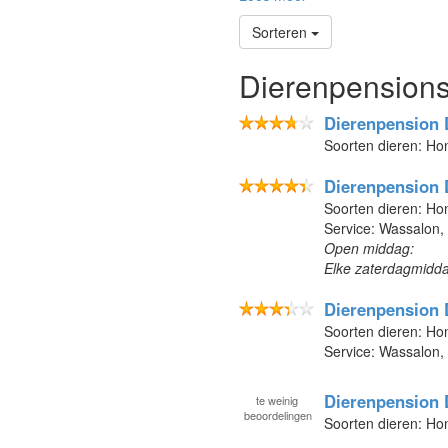
Sorteren
Dierenpensions
Dierenpension 
Soorten dieren: Ho
Dierenpension 
Soorten dieren: Ho
Service: Wassalon,
Open middag:
Elke zaterdagmiddag
Dierenpension
Soorten dieren: Ho
Service: Wassalon,
Dierenpension
te
weinig
beoordelingen
Soorten dieren: H