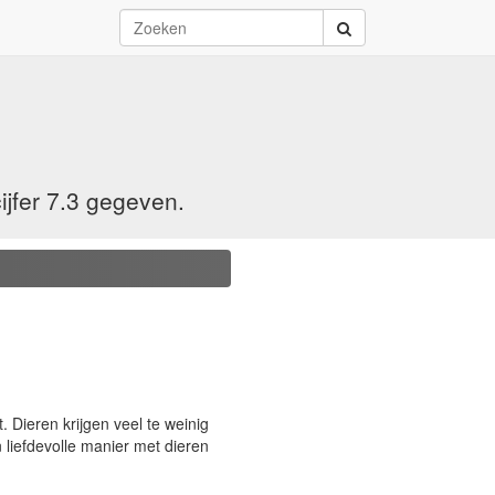
jfer 7.3 gegeven.
 Dieren krijgen veel te weinig
n liefdevolle manier met dieren