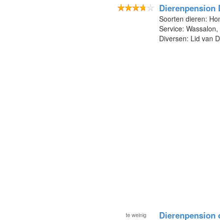
Dierenpension 
Soorten dieren: Ho
Service: Wassalon,
Diversen: Lid van 
Dierenpension 
te
weinig