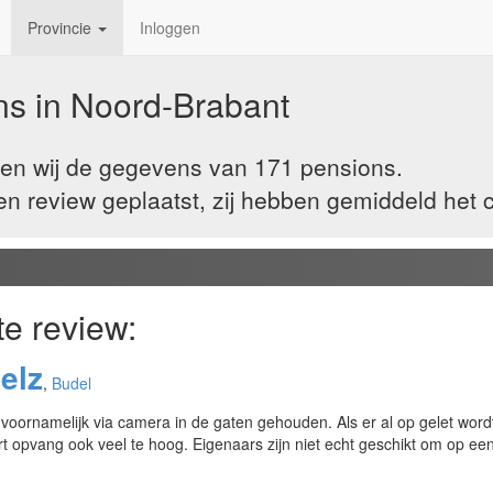
Provincie
Inloggen
ns in
Noord-Brabant
ben wij de gegevens van 171 pensions.
 review geplaatst, zij hebben gemiddeld het ci
te review:
elz
,
Budel
ornamelijk via camera in de gaten gehouden. Als er al op gelet wordt.
ort opvang ook veel te hoog. Eigenaars zijn niet echt geschikt om op ee