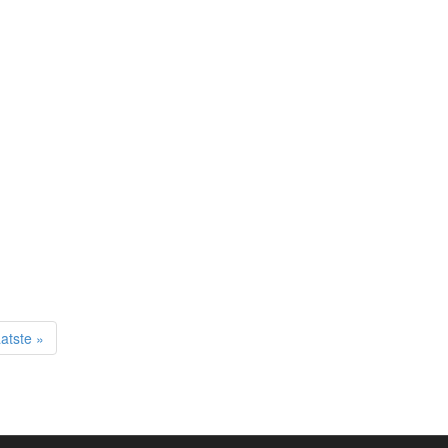
atste »