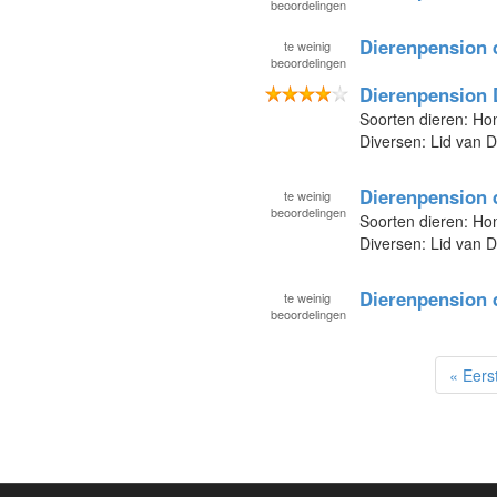
beoordelingen
Dierenpension 
te
weinig
beoordelingen
Dierenpension 
Soorten dieren: Ho
Diversen: Lid van 
Dierenpension 
te
weinig
beoordelingen
Soorten dieren: Ho
Diversen: Lid van 
Dierenpension 
te
weinig
beoordelingen
« Eers