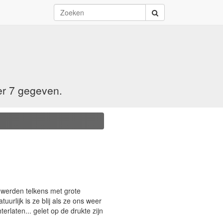
er 7 gegeven.
 werden telkens met grote
urlijk is ze blij als ze ons weer
rlaten... gelet op de drukte zijn