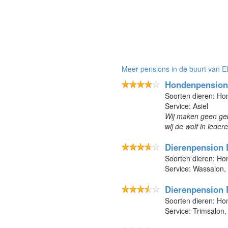
Meer pensions in de buurt van El
Hondenpension
Soorten dieren: H
Service: Asiel
Wij maken geen geb
wij de wolf in iede
Dierenpension 
Soorten dieren: Ho
Service: Wassalon,
Dierenpension
Soorten dieren: Ho
Service: Trimsalon