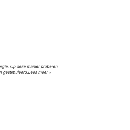
ergie. Op deze manier proberen
en gestimuleerd.
Lees meer »