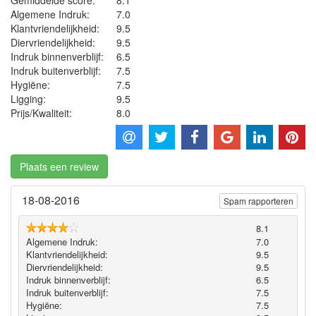
Algemene Indruk:
7.0
Klantvriendelijkheid:
9.5
Diervriendelijkheid:
9.5
Indruk binnenverblijf:
6.5
Indruk buitenverblijf:
7.5
Hygiëne‎:
7.5
Ligging:
9.5
Prijs/Kwaliteit:
8.0
Plaats een review
18-08-2016
Spam rapporteren
8.1
Algemene Indruk:
7.0
Klantvriendelijkheid:
9.5
Diervriendelijkheid:
9.5
Indruk binnenverblijf:
6.5
Indruk buitenverblijf:
7.5
Hygiëne‎:
7.5