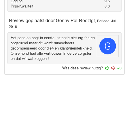
Ligging:
9.5
Prijs/Kwaliteit:
8.0
Review geplaatst door
Gonny Pol-Reezigt
,
Periode: Juli
2016
Het pension oogt in eerste instantie niet erg fris en
opgeruimd maar dit wordt ruimschoots
gecompenseerd door dier- en klantvriendelijkheid.
Onze hond had alle vertrouwen in de verzorgster
en dat wil wat zeggen !
Was deze review nuttig?
+3