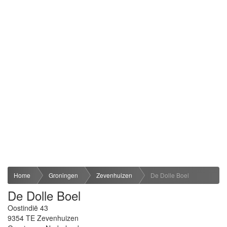
Home
Groningen
Zevenhuizen
De Dolle Boel
De Dolle Boel
Oostindië 43
9354 TE
Zevenhuizen