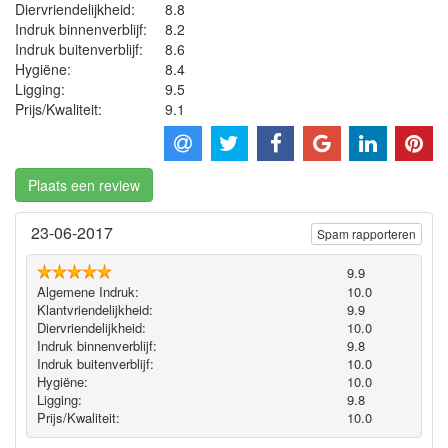
Diervriendelijkheid:
8.8
Indruk binnenverblijf:
8.2
Indruk buitenverblijf:
8.6
Hygiëne‎:
8.4
Ligging:
9.5
Prijs/Kwaliteit:
9.1
Plaats een review
23-06-2017
Spam rapporteren
9.9
Algemene Indruk:
10.0
Klantvriendelijkheid:
9.9
Diervriendelijkheid:
10.0
Indruk binnenverblijf:
9.8
Indruk buitenverblijf:
10.0
Hygiëne‎:
10.0
Ligging:
9.8
Prijs/Kwaliteit:
10.0