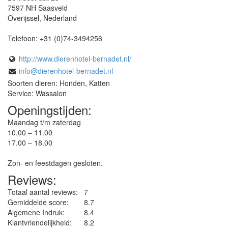
7597 NH
Saasveld
Overijssel
,
Nederland
Telefoon:
+31 (0)74-3494256
http://www.dierenhotel-bernadet.nl/
info@dierenhotel-bernadet.nl
Soorten dieren: Honden, Katten
Service: Wassalon
Openingstijden:
Maandag t/m zaterdag
10.00 – 11.00
17.00 – 18.00
Zon- en feestdagen gesloten.
Reviews:
Totaal aantal reviews:
7
Gemiddelde score:
8.7
Algemene Indruk:
8.4
Klantvriendelijkheid:
8.2