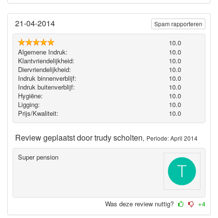
21-04-2014
Spam rapporteren
10.0
Algemene Indruk:
10.0
Klantvriendelijkheid:
10.0
Diervriendelijkheid:
10.0
Indruk binnenverblijf:
10.0
Indruk buitenverblijf:
10.0
Hygiëne‎:
10.0
Ligging:
10.0
Prijs/Kwaliteit:
10.0
Review geplaatst door
trudy scholten
,
Periode: April 2014
Super pension
Was deze review nuttig?
+4