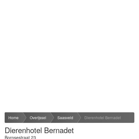
Home
Overijssel
Saasveld
Dierenhotel Bernadet
Dierenhotel Bernadet
Bornsestraat 23