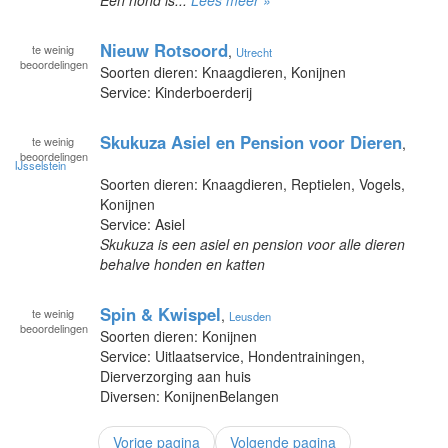
Nieuw Rotsoord
te
weinig
,
Utrecht
beoordelingen
Soorten dieren: Knaagdieren, Konijnen
Service: Kinderboerderij
Skukuza Asiel en Pension voor Dieren
te
weinig
,
beoordelingen
IJsselstein
Soorten dieren: Knaagdieren, Reptielen, Vogels,
Konijnen
Service: Asiel
Skukuza is een asiel en pension voor alle dieren
behalve honden en katten
Spin & Kwispel
te
weinig
,
Leusden
beoordelingen
Soorten dieren: Konijnen
Service: Uitlaatservice, Hondentrainingen,
Dierverzorging aan huis
Diversen: KonijnenBelangen
Vorige pagina
Volgende pagina