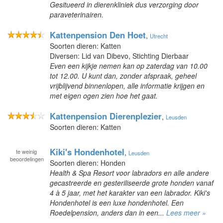
Gesitueerd in dierenkliniek dus verzorging door
paraveterinairen.
Kattenpension Den Hoet
,
Utrecht
Soorten dieren: Katten
Diversen: Lid van Dibevo, Stichting Dierbaar
Even een kijkje nemen kan op zaterdag van 10.00
tot 12.00. U kunt dan, zonder afspraak, geheel
vrijblijvend binnenlopen, alle informatie krijgen en
met eigen ogen zien hoe het gaat.
Kattenpension Dierenplezier
,
Leusden
Soorten dieren: Katten
Kiki's Hondenhotel
te
weinig
,
Leusden
beoordelingen
Soorten dieren: Honden
Health & Spa Resort voor labradors en alle andere
gecastreerde en gesteriliseerde grote honden vanaf
4 à 5 jaar, met het karakter van een labrador. Kiki's
Hondenhotel is een luxe hondenhotel. Een
Roedelpension, anders dan in een...
Lees meer »