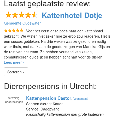
Laatst geplaatste review:
Kattenhotel Dotje
,
Gemeente Oudewater
Voor het eerst onze poes naar een kattenhotel
gebracht. We wisten niet zeker hoe ze erop zou reageren. Het is
een succes gebleken. Na drie weken was ze gezond en rustig
weer thuis, met dank aan de goede zorgen van Marinka, Gijs en
de rest van het team. Ze hebben verstand van zaken,
communiceren duidelijk en hebben echt hart voor de dieren.
Lees meer »
Sorteren
Dierenpensions in Utrecht:
Kattenpension Castor
te
weinig
,
Veenendaal
beoordelingen
Soorten dieren: Katten
Service: Dagopvang
Kleinschalig kattenpension met grote buitenren.