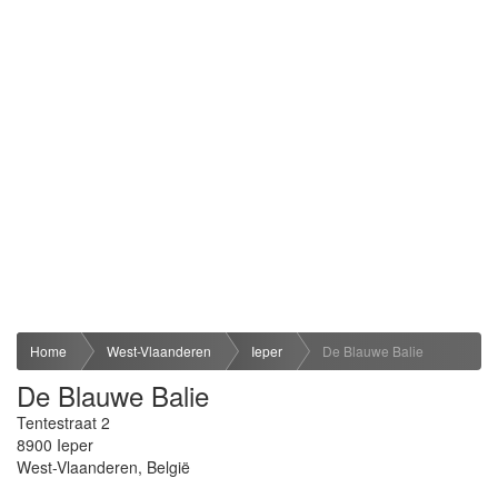
Home
West-Vlaanderen
Ieper
De Blauwe Balie
De Blauwe Balie
Tentestraat 2
8900
Ieper
West-Vlaanderen
,
België