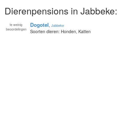
Dierenpensions in Jabbeke:
Dogotel
te
weinig
,
Jabbeke
beoordelingen
Soorten dieren: Honden, Katten