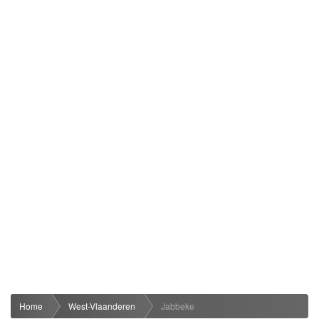
Home
West-Vlaanderen
Jabbeke