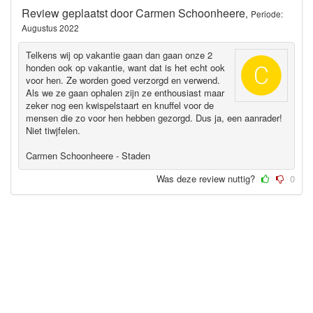
Review geplaatst door
Carmen Schoonheere
,
Periode:
Augustus 2022
Telkens wij op vakantie gaan dan gaan onze 2
honden ook op vakantie, want dat is het echt ook
voor hen. Ze worden goed verzorgd en verwend.
Als we ze gaan ophalen zijn ze enthousiast maar
zeker nog een kwispelstaart en knuffel voor de
mensen die zo voor hen hebben gezorgd. Dus ja, een aanrader!
Niet tiwjfelen.
Carmen Schoonheere - Staden
Was deze review nuttig?
0