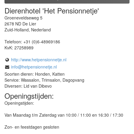
Dierenhotel 'Het Pensionnetje'
Groeneveldseweg 5
2678 ND
De Lier
Zuid-Holland
,
Nederland
Telefoon:
+31 (0)6-48969186
KvK:
27258989
http://www.hetpensionnetje.nl
info@hetpensionnetje.nl
Soorten dieren: Honden, Katten
Service: Wassalon, Trimsalon, Dagopvang
Diversen: Lid van Dibevo
Openingstijden:
Openingstijden:
Van Maandag t/m Zaterdag van 10:00 / 11:00 en 16:30 / 17:30
Zon- en feestdagen gesloten