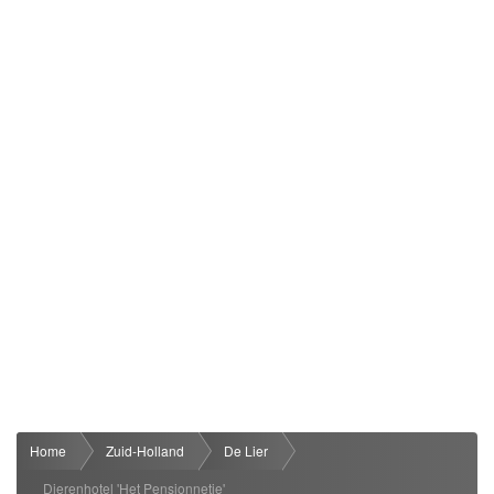
Home
Zuid-Holland
De Lier
Dierenhotel 'Het Pensionnetje'