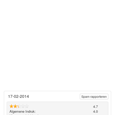
17-02-2014
Spam rapporteren
4.7
Algemene Indruk:
4.0