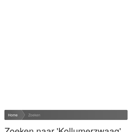
Home
Zoeken
Zoeken naar 'Kollumerzwaag'