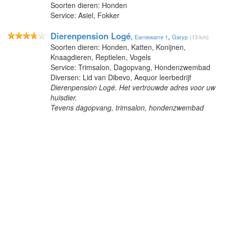
Soorten dieren: Honden
Service: Asiel, Fokker
Dierenpension Logé
,
,
Earnewarre 1
Garyp
(13 km)
Soorten dieren: Honden, Katten, Konijnen,
Knaagdieren, Reptielen, Vogels
Service: Trimsalon, Dagopvang, Hondenzwembad
Diversen: Lid van Dibevo, Aequor leerbedrijf
Dierenpension Logé. Het vertrouwde adres voor uw
huisdier.
Tevens dagopvang, trimsalon, hondenzwembad