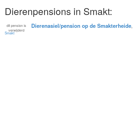
Dierenpensions in Smakt:
Dierenasiel/pension op de Smakterheide
dit pension is
,
verwijderd
Smakt