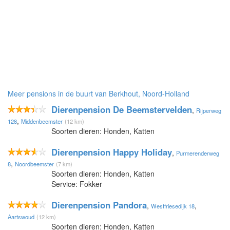
Meer pensions in de buurt van Berkhout, Noord-Holland
Dierenpension De Beemstervelden
,
Rijperweg
,
128
Middenbeemster
(12 km)
Soorten dieren: Honden, Katten
Dierenpension Happy Holiday
,
Purmerenderweg
,
8
Noordbeemster
(7 km)
Soorten dieren: Honden, Katten
Service: Fokker
Dierenpension Pandora
,
,
Westfriesedijk 18
Aartswoud
(12 km)
Soorten dieren: Honden, Katten