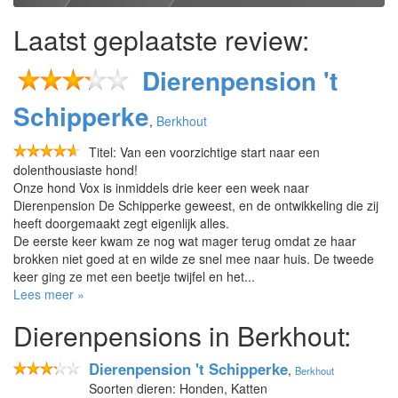
Laatst geplaatste review:
Dierenpension 't
Schipperke
,
Berkhout
Titel: Van een voorzichtige start naar een
dolenthousiaste hond!
Onze hond Vox is inmiddels drie keer een week naar
Dierenpension De Schipperke geweest, en de ontwikkeling die zij
heeft doorgemaakt zegt eigenlijk alles.
De eerste keer kwam ze nog wat mager terug omdat ze haar
brokken niet goed at en wilde ze snel mee naar huis. De tweede
keer ging ze met een beetje twijfel en het...
Lees meer »
Dierenpensions in Berkhout:
Dierenpension 't Schipperke
,
Berkhout
Soorten dieren: Honden, Katten