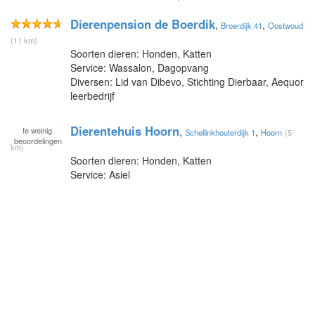
Dierenpension de Boerdik
,
,
Broerdijk 41
Oostwoud
(11 km)
Soorten dieren: Honden, Katten
Service: Wassalon, Dagopvang
Diversen: Lid van Dibevo, Stichting Dierbaar, Aequor
leerbedrijf
Dierentehuis Hoorn
te
weinig
,
,
Schellinkhouterdijk 1
Hoorn
(5
beoordelingen
km)
Soorten dieren: Honden, Katten
Service: Asiel