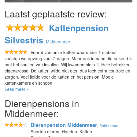
Laatst geplaatste review:
Kattenpension
Silvestris
,
Middenmeer
Voor 4 van onze katten waaronder 1 diabeet
zochten we opvang voor 2 dagen. Maar ook iemand die bekend is
met het spuiten van insuline. Wij kwamen hier uit. Hele betrokken
eigenaresse. De katten wilde niet eten dus toch extra controle en
zorgen. Veel liefde voor de katten en het pension. Mooie
kattenkamers en schoon
Lees meer »
Dierenpensions in
Middenmeer:
Dierenpension Middenmeer
,
Middenmeer
Soorten dieren: Honden, Katten