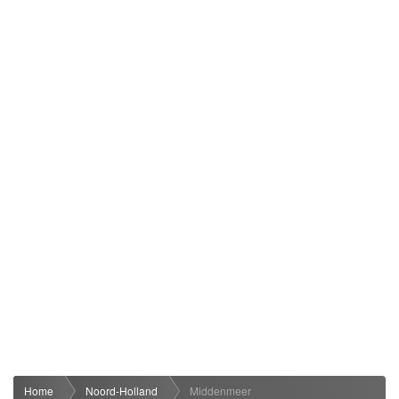
Home
Noord-Holland
Middenmeer