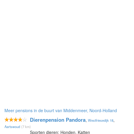
Meer pensions in de buurt van Middenmeer, Noord-Holland
Dierenpension Pandora
,
,
Westfriesedijk 18
Aartswoud
(7 km)
Soorten dieren: Honden, Katten