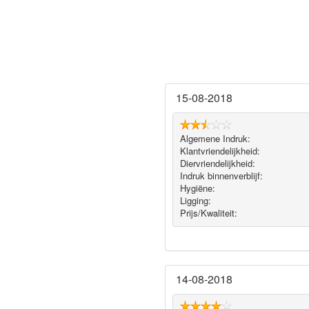
15-08-2018
Algemene Indruk:
Klantvriendelijkheid:
Diervriendelijkheid:
Indruk binnenverblijf:
Hygiëne‎:
Ligging:
Prijs/Kwaliteit:
14-08-2018