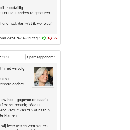
dit moedwillig
jkt er niets anders te gebeuren
n hond had, dan wist ik wel waar
Was deze review nuttig?
-2
us 2020
Spam rapporteren
 in het vervolg
enspul
eerdere andere
view heeft gegeven en daarin
flexibel opstelt; "Wie nu
d verblijf van zijn of haar in
te klanten.
l wij twee weken voor vertrek