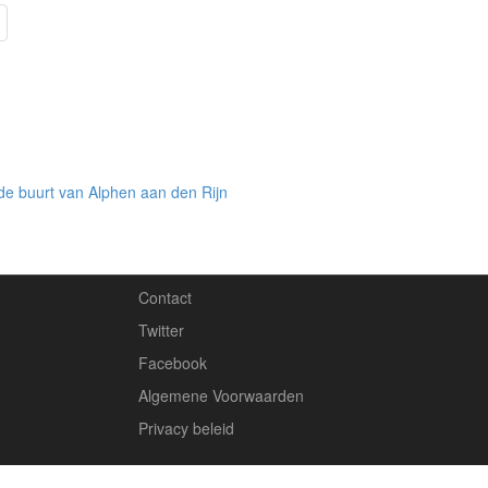
de buurt van Alphen aan den Rijn
Contact
Twitter
Facebook
Algemene Voorwaarden
Privacy beleid