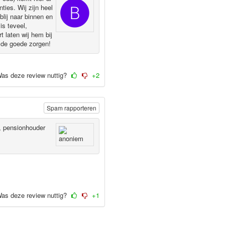
ties. Wij zijn heel
lij naar binnen en
is teveel,
t laten wij hem bij
 de goede zorgen!
as deze review nuttig?
+2
Spam rapporteren
, pensionhouder
as deze review nuttig?
+1