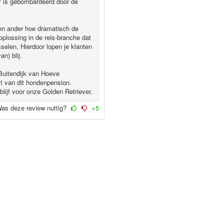
" is gebombardeerd door de
een ander hoe dramatisch de
oplossing in de reis-branche dat
selen. Hierdoor lopen je klanten
an) blij.
Buitendijk van Hoeve
it van dit hondenpension.
blijf voor onze Golden Retriever.
as deze review nuttig?
+5