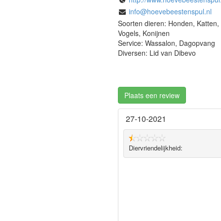
info@hoevebeestenspul.nl
Soorten dieren: Honden, Katten,
Vogels, Konijnen
Service: Wassalon, Dagopvang
Diversen: Lid van Dibevo
Plaats een review
27-10-2021
Diervriendelijkheid: