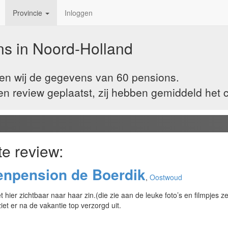
Provincie
Inloggen
ns in
Noord-Holland
ben wij de gegevens van 60 pensions.
 review geplaatst, zij hebben gemiddeld het ci
te review:
enpension de Boerdik
,
Oostwoud
 hier zichtbaar naar haar zin.(die zie aan de leuke foto’s en filmpjes 
ziet er na de vakantie top verzorgd uit.