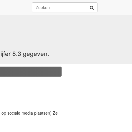
jfer 8.3 gegeven.
ze op sociale media plaatsen) Ze