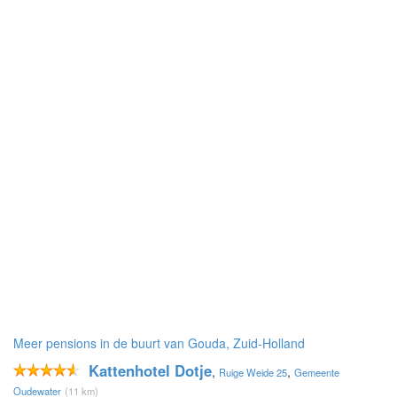
Meer pensions in de buurt van Gouda, Zuid-Holland
Kattenhotel Dotje
,
,
Ruige Weide 25
Gemeente
Oudewater
(11 km)