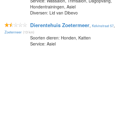
Service: Wassalon, Trimsalon, Dagopvang,
Hondentrainingen, Asiel
Diversen: Lid van Dibevo
Dierentehuis Zoetermeer
,
,
Kelvinstraat 57
Zoetermeer
(13 km)
Soorten dieren: Honden, Katten
Service: Asiel